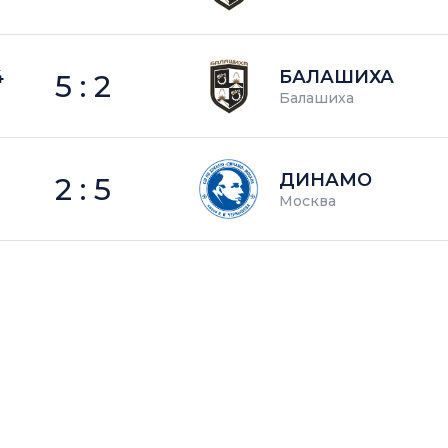
4
БАЛАШИХА
5 : 2
Балашиха
ДИНАМО
2 : 5
Москва