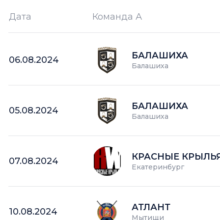
Дата
Команда А
Ш —
кол-во забитых шайб
БАЛАШИХА
06.08.2024
Балашиха
БАЛАШИХА
05.08.2024
Балашиха
КРАСНЫЕ КРЫЛЬ
07.08.2024
Екатеринбург
АТЛАНТ
10.08.2024
Мытищи