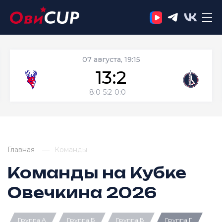
07 августа, 19:15
13:2
8:0
5:2
0:0
Главная
Команды
Команды на Кубке
Овечкина 2026
Группа А
Группа Б
Группа В
Группа Г