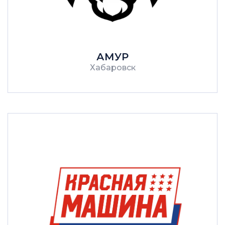
АМУР
Хабаровск