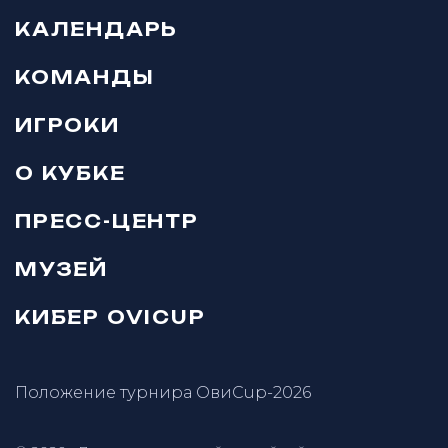
КАЛЕНДАРЬ
КОМАНДЫ
ИГРОКИ
О КУБКЕ
ПРЕСС-ЦЕНТР
МУЗЕЙ
КИБЕР OVICUP
Положение турнира ОвиCup-2026